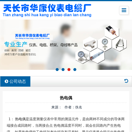
公司动态
热电偶
来源： 作者：佚名
1：
热电偶
是温度测量仪表中常用的测温元件，是由两种不同成分的导体两
端接合成回路时，当两接合点 热电偶温度不同时，就会在回路内产生热电
流。
如果热电偶的工作端与参比端存有温差时，显示仪表将会指示出热电偶