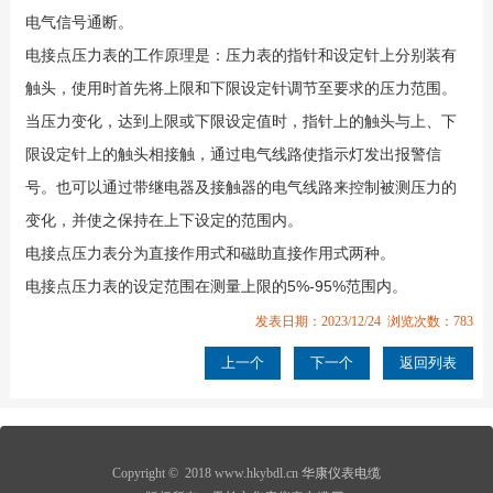
电气信号通断。
电接点压力表的工作原理是：压力表的指针和设定针上分别装有
触头，使用时首先将上限和下限设定针调节至要求的压力范围。
当压力变化，达到上限或下限设定值时，指针上的触头与上、下
限设定针上的触头相接触，通过电气线路使指示灯发出报警信
号。也可以通过带继电器及接触器的电气线路来控制被测压力的
变化，并使之保持在上下设定的范围内。
电接点压力表分为直接作用式和磁助直接作用式两种。
电接点压力表的设定范围在测量上限的5%-95%范围内。
发表日期：2023/12/24 浏览次数：783
上一个
下一个
返回列表
Copyright © 2018 www.hkybdl.cn
华康仪表电缆