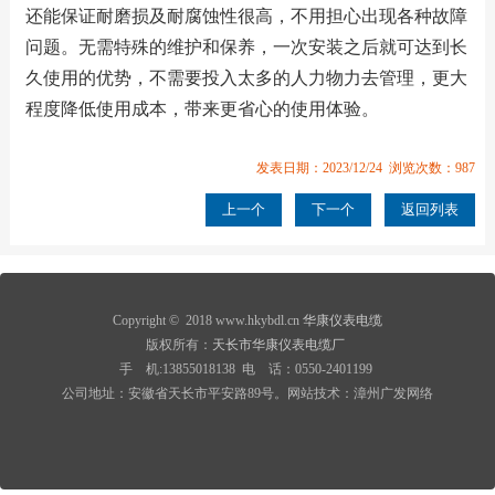
还能保证耐磨损及耐腐蚀性很高，不用担心出现各种故障
问题。无需特殊的维护和保养，一次安装之后就可达到长
久使用的优势，不需要投入太多的人力物力去管理，更大
程度降低使用成本，带来更省心的使用体验。
发表日期：2023/12/24 浏览次数：987
上一个
下一个
返回列表
Copyright © 2018 www.hkybdl.cn
华康仪表电缆
版权所有：
天长市华康仪表电缆厂
手 机:13855018138 电 话：0550-2401199
公司地址：安徽省天长市平安路89号。网站技术：漳州广发网络