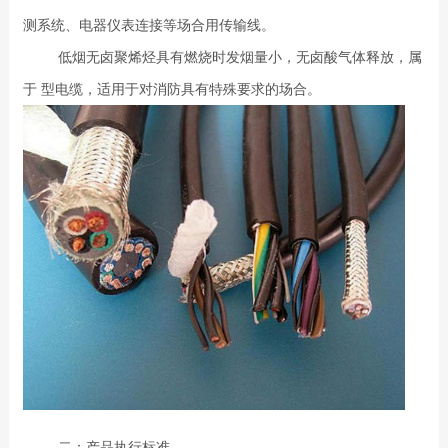
测系统、电器仪表连接等场合用传输线。
低烟无卤聚烯烃具有燃烧时发烟量小，无卤酸气体释放，属
于 型电缆，适用于对消防具有特殊要求的场合。
二：产品执行标准