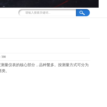
590
度测量仪表的核心部分，品种繁多。按测量方式可分为
两类。