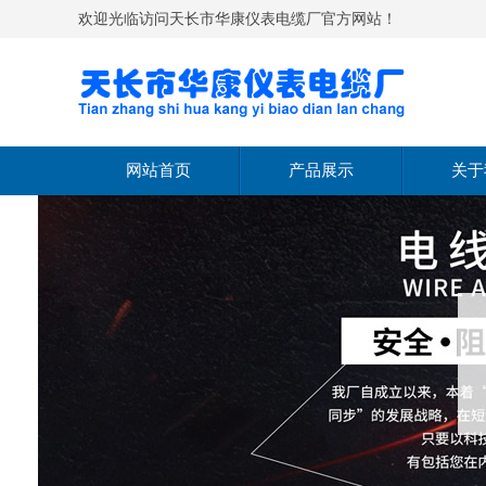
欢迎光临访问天长市华康仪表电缆厂官方网站！
网站首页
产品展示
关于
热电偶
公司
热电阻
经营
双金属温度计
文化
温度变送器
公司
压力表
压力变送器