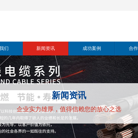
我们
新闻资讯
成功案例
合作
介绍
公司动态
仪器仪表
范围
行业动态
电线电缆
新闻资讯
理念
常见问题
企业实力雄厚，值得信赖您的放心之选
实力