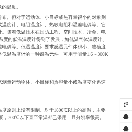
象的温度。
布。但对于运动体、小目标或热容量很小的对象则
式温度计、电阻温度计、热敏电阻和温差电偶等。它
计。随着低温技术在国防工程、空间技术、冶金、电
下温度的低温温度计得到了发展，如低温气体温度计、
差电偶等。低温温度计要求感温元件体积小、准确度
温温度计的一种感温元件，可用于测量1.6～300K
测量运动物体、小目标和热容量小或温度变化迅速
原则上没有限制。对于1800℃以上的高温，主要
展，700℃以下直至常温都已采用，且分辨率很高。