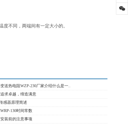
温度不同，两端间有一定大小的。
变送热电阻WZP-230厂家介绍什么是一..
：追求卓越，缔造满意
温度传感器原理简述
RP-130时间常数
器安装前的注意事项